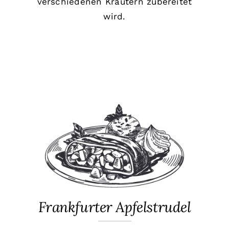
verschiedenen Kräutern zubereitet
wird.
Frankfurter Apfelstrudel