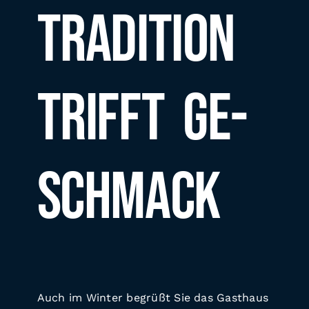
Tradition
trifft Ge­
schmack
Auch im Winter begrüßt Sie das Gasthaus