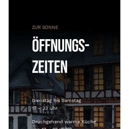
ZUR SONNE
Öffnungs­
zeiten
Dienstag bis Samstag
17 – 23 Uhr
Druchgehend warme Küche