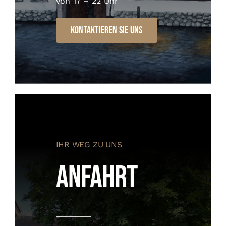
von 17 – 22 Uhr
Kontaktieren Sie uns
IHR WEG ZU UNS
Anfahrt