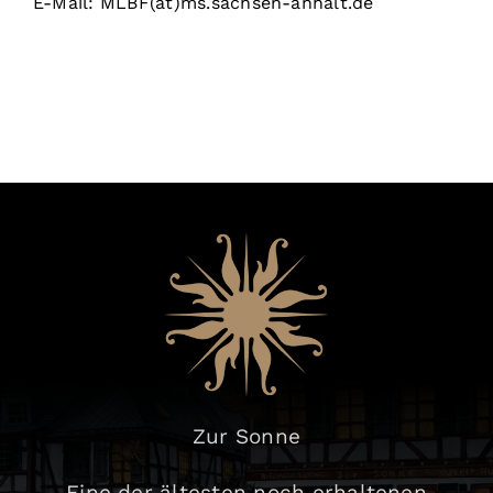
E-Mail: MLBF(at)ms.sachsen-anhalt.de
Zur Sonne
Eine der ältesten noch erhaltenen